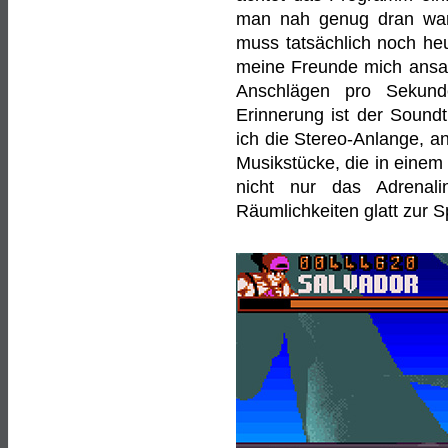
man nah genug dran war, f
muss tatsächlich noch heu
meine Freunde mich ansah
Anschlägen pro Sekund
Erinnerung ist der Soundt
ich die Stereo-Anlange, a
Musikstücke, die in einem
nicht nur das Adrenal
Räumlichkeiten glatt zur S