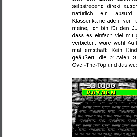
selbstredend direkt ausp
natürlich ein absurd
Klassenkameraden von e
meine, ich bin für den J
dass es einfach viel mit g
verbieten, wäre wohl Auf
mal ernsthaft: Kein Ki
geäußert, die brutalen
Over-The-Top und das wuss