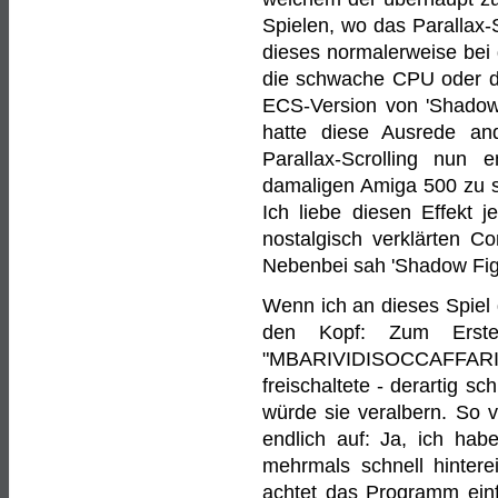
Spielen, wo das Parallax-S
dieses normalerweise bei
die schwache CPU oder de
ECS-Version von 'Shadow
hatte diese Ausrede an
Parallax-Scrolling nun 
damaligen Amiga 500 zu se
Ich liebe diesen Effekt 
nostalgisch verklärten C
Nebenbei sah 'Shadow Fight
Wenn ich an dieses Spiel 
den Kopf: Zum Erste
"MBARIVIDISOCCAFFAR
freischaltete - derartig s
würde sie veralbern. So v
endlich auf: Ja, ich ha
mehrmals schnell hintere
achtet das Programm einf