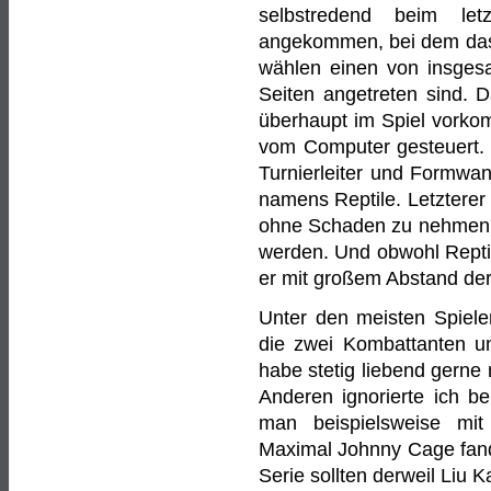
selbstredend beim let
angekommen, bei dem das S
wählen einen von insgesa
Seiten angetreten sind. D
überhaupt im Spiel vorko
vom Computer gesteuert. D
Turnierleiter und Formwa
namens Reptile. Letzterer
ohne Schaden zu nehmen o
werden. Und obwohl Reptile
er mit großem Abstand der
Unter den meisten Spieler
die zwei Kombattanten u
habe stetig liebend gerne
Anderen ignorierte ich be
man beispielsweise mi
Maximal Johnny Cage fand
Serie sollten derweil Liu