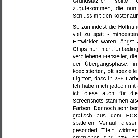
Grundsätzlich sollte 
zugutekommen, die nun
Schluss mit den kostenauf
So zumindest die Hoffnun
viel zu spät - mindeste
Entwickler waren längst
Chips nun nicht unbeding
verbliebene Hersteller, 
der Übergangsphase, i
koexistierten, oft spezie
Fighter', dass in 256 Far
Ich habe mich jedoch mit 
ich diese auch für di
Screenshots stammen also
Farben. Dennoch sehr beme
grafisch aus dem ECS-'
späteren Verlauf dies
gesondert Titeln widmen
erschienen sind bzw. de