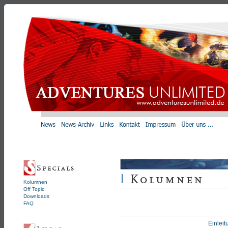
Kolumnen
Off Topic
Downloads
FAQ
Einleit