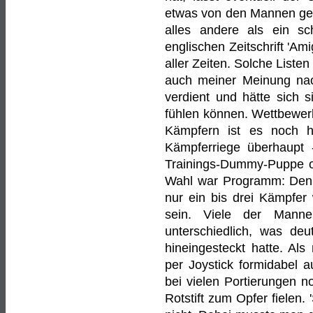
etwas von den Mannen gehö
alles andere als ein sc
englischen Zeitschrift 'Am
aller Zeiten. Solche Listen
auch meiner Meinung nac
verdient und hätte sich 
fühlen können. Wettbewerb
Kämpfern ist es noch h
Kämpferriege überhaupt 
Trainings-Dummy-Puppe o
Wahl war Programm: Denn 
nur ein bis drei Kämpfer w
sein. Viele der Mann
unterschiedlich, was deut
hineingesteckt hatte. Al
per Joystick formidabel 
bei vielen Portierungen n
Rotstift zum Opfer fielen.