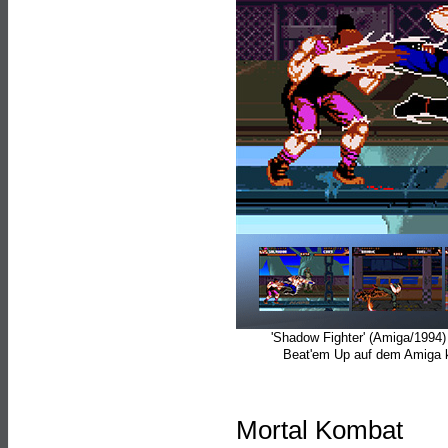
'Shadow Fighter' (Amiga/1994) 
Beat'em Up auf dem Amiga k
Mortal Kombat