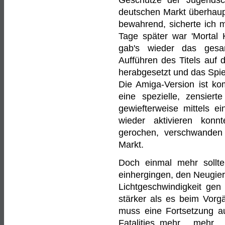
Geschütze der Jugendsc
deutschen Markt überhaupt
bewahrend, sicherte ich 
Tage später war 'Mortal K
gab's wieder das ges
Aufführen des Titels auf d
herabgesetzt und das Spie
Die Amiga-Version ist kom
eine spezielle, zensier
gewiefterweise mittels e
wieder aktivieren kon
gerochen, verschwanden
Markt.
Doch einmal mehr sollte
einhergingen, den Neugieri
Lichtgeschwindigkeit ge
stärker als es beim Vorg
muss eine Fortsetzung a
Fatalities, mehr ... mehr 