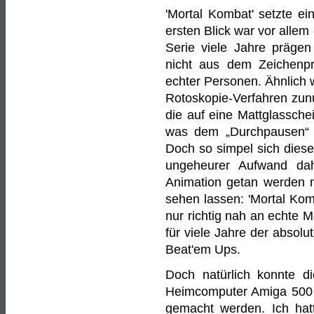
'Mortal Kombat' setzte ei
ersten Blick war vor allem
Serie viele Jahre prägen
nicht aus dem Zeichenpro
echter Personen. Ähnlich w
Rotoskopie-Verfahren zunut
die auf eine Mattglassche
was dem „Durchpausen“ äh
Doch so simpel sich dieses
ungeheurer Aufwand dahi
Animation getan werden m
sehen lassen: 'Mortal Komba
nur richtig nah an echte
für viele Jahre der absolu
Beat'em Ups.
Doch natürlich konnte d
Heimcomputer Amiga 500 ü
gemacht werden. Ich hatte