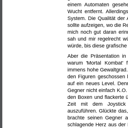
einem Automaten gesehe
Wucht entfernt. Allerdin
System. Die Qualität der 
sollte aufzeigen, wo die 
mich noch gut daran erinn
sah und mir regelrecht w
würde, bis diese grafisch
Aber die Präsentation in
warum 'Mortal Kombat' f
immens hohe Gewaltgrad. N
den Figuren geschossen ka
auf ein neues Level. Den
Gegner nicht einfach K.O.
den Boxen und flackerte 
Zeit mit dem Joystic
auszuführen. Glückte das,
brachte seinen Gegner 
schlagende Herz aus der B