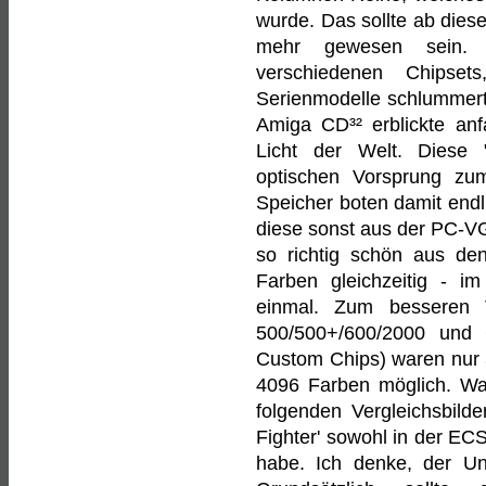
wurde. Das sollte ab dies
mehr gewesen sein. 
verschiedenen Chipse
Serienmodelle schlummer
Amiga CD³² erblickte an
Licht der Welt. Diese 
optischen Vorsprung zu
Speicher boten damit endl
diese sonst aus der PC-VG
so richtig schön aus den
Farben gleichzeitig - i
einmal. Zum besseren 
500/500+/600/2000 und
Custom Chips) waren nur 3
4096 Farben möglich. Was
folgenden Vergleichsbild
Fighter' sowohl in der EC
habe. Ich denke, der Unt