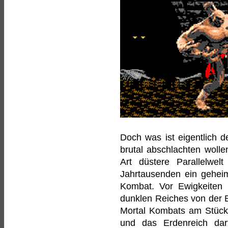
Doch was ist eigentlich 
brutal abschlachten woll
Art düstere Parallelwel
Jahrtausenden ein geheim
Kombat. Vor Ewigkeiten 
dunklen Reiches von der E
Mortal Kombats am Stück h
und das Erdenreich darf