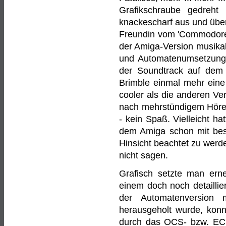
Grafikschraube gedreh
knackescharf aus und über
Freundin vom 'Commodore' 
der Amiga-Version musika
und Automatenumsetzunge
der Soundtrack auf dem 
Brimble einmal mehr eine K
cooler als die anderen Ve
nach mehrstündigem Hören
- kein Spaß. Vielleicht ha
dem Amiga schon mit bes
Hinsicht beachtet zu werde
nicht sagen.
Grafisch setzte man erne
einem doch noch detaillie
der Automatenversion
herausgeholt wurde, konn
durch das OCS- bzw. ECS