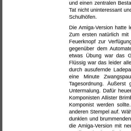
und einen zentralen Besta
Tat nicht uninteressant un
Schulhöfen.
Die Amiga-Version hatte 
Zum ersten natürlich mit
Feuerknopf zur Verfügung
gegenüber dem Automaten
etwas Übung war das Ga
Flüssig war das leider al
durch ausufernde Ladep
eine Minute Zwangspa
Tagesordnung. Äußerst 
Untermalung. Dafür heuer
Komponisten Allister Brim
Komponist werden sollte.
anderen Stempel auf. Wäh
dunklen und brummenden Me
die Amiga-Version mit ne