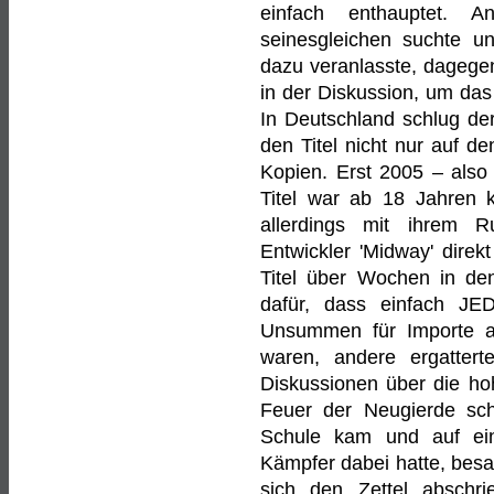
einfach enthauptet. 
seinesgleichen suchte und
dazu veranlasste, dagege
in der Diskussion, um das 
In Deutschland schlug de
den Titel nicht nur auf d
Kopien. Erst 2005 – also
Titel war ab 18 Jahren 
allerdings mit ihrem R
Entwickler 'Midway' direk
Titel über Wochen in de
dafür, dass einfach J
Unsummen für Importe au
waren, andere ergattert
Diskussionen über die ho
Feuer der Neugierde schü
Schule kam und auf eine
Kämpfer dabei hatte, besa
sich den Zettel abschr