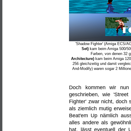
'Shadow Fighter' (Amiga ECS/AGA
Set)
kam beim Amiga 500/500
Farben, von denen 32 gl
Architecture)
kam beim Amiga 1200/
256 gleichzeitig und damit vergl
And-Modify) waren sogar 2 Millionen
Doch kommen wir nun zu
geschrieben, wie 'Street
Fighter' zwar nicht, doch 
als ziemlich mutig erweise
Beat'em Up nämlich auss
alles andere als gewöhnl
hat, lässt eventuell der