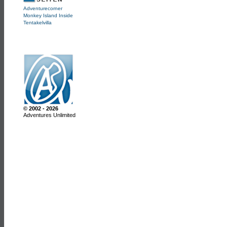
Adventurecorner
Monkey Island Inside
Tentakelvilla
© 2002 - 2026
Adventures Unlimited