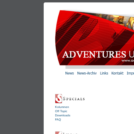
Kolumnen
Off Topic
Downloads
FAQ