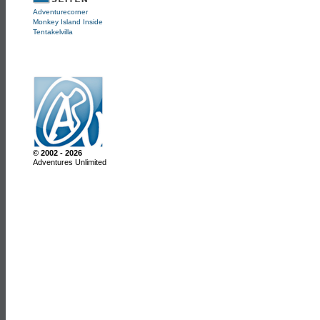
Adventurecorner
Monkey Island Inside
Tentakelvilla
© 2002 - 2026
Adventures Unlimited