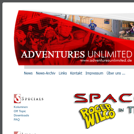
Kolumnen
Off Topic
Downloads
FAQ