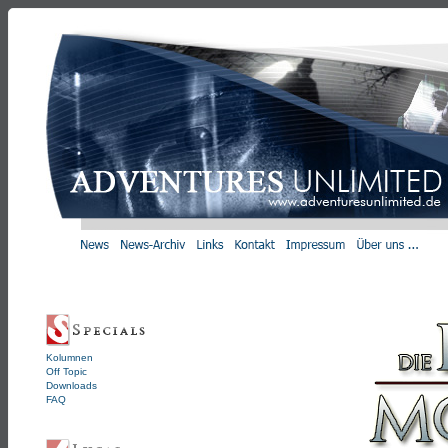
Kolumnen
Off Topic
Downloads
FAQ