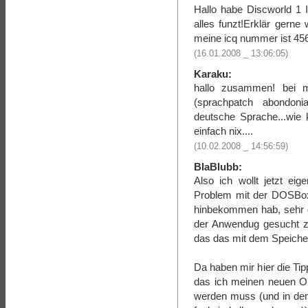
Hallo habe Discworld 1 I
alles funzt!Erklär gerne
meine icq nummer ist 4
(16.01.2008 _ 13:06:05)
Karaku:
hallo zusammen! bei m
(sprachpatch abondoni
deutsche Sprache...wie
einfach nix....
(10.02.2008 _ 14:56:59)
BlaBlubb:
Also ich wollt jetzt ei
Problem mit der DOSBox n
hinbekommen hab, sehr g
der Anwendug gesucht zu
das das mit dem Speicher
Da haben mir hier die T
das ich meinen neuen Ord
werden muss (und in dem