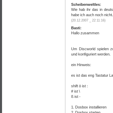
Scheibenweltles:
Wie hab ihr das in deut
habe ich auch noch nicht.
(20.12.2007 _ 22:11:16)
Basti:
Hallo zusammen
Um Discworld spielen 
und konfiguriert werden.
ein Hinweis:
es ist das eng Tastatur L
shift ö ist :
# ist \
ß ist -
1. Dosbox installieren
2. Dosbox starten