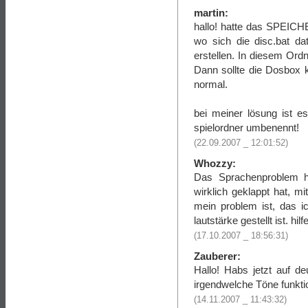
martin:
hallo! hatte das SPEIC
wo sich die disc.bat d
erstellen. In diesem Ord
Dann sollte die Dosbox 
normal.
bei meiner lösung ist e
spielordner umbenennt!
(22.09.2007 _ 12:01:52)
Whozzy:
Das Sprachenproblem h
wirklich geklappt hat, m
mein problem ist, das i
lautstärke gestellt ist. hilf
(17.10.2007 _ 18:56:31)
Zauberer:
Hallo! Habs jetzt auf d
irgendwelche Töne funkti
(14.11.2007 _ 11:43:32)