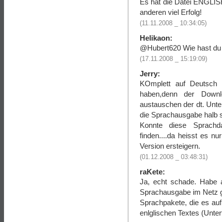
Es hat die Datei ENGLISH
anderen viel Erfolg!
(11.11.2008 _ 10:34:05)
Helikaon:
@Hubert620 Wie hast du 
(17.11.2008 _ 15:19:09)
Jerry:
KOmplett auf Deutsch (
haben,denn der Downl
austauschen der dt. Unte
die Sprachausgabe halb s
Konnte diese Sprach
finden....da heisst es n
Version ersteigern.
(01.12.2008 _ 03:48:31)
raKete:
Ja, echt schade. Habe
Sprachausgabe im Netz ge
Sprachpakete, die es auf
enlglischen Textes (Unterti