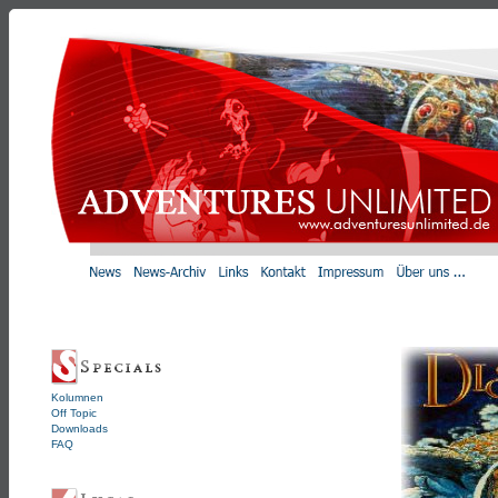
Kolumnen
Off Topic
Downloads
FAQ