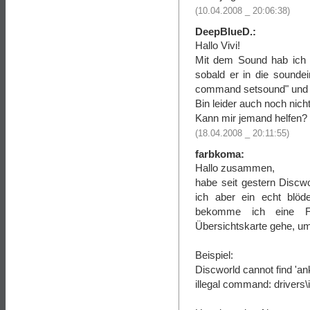
(10.04.2008 _ 20:06:38)
DeepBlueD.:
Hallo Vivi!
Mit dem Sound hab ich a
sobald er in die soundei
command setsound" und 
Bin leider auch noch nich
Kann mir jemand helfen?
(18.04.2008 _ 20:11:55)
farbkoma:
Hallo zusammen,
habe seit gestern Discw
ich aber ein echt blö
bekomme ich eine Fe
Übersichtskarte gehe, um
Beispiel:
Discworld cannot find 'an
illegal command: drivers\