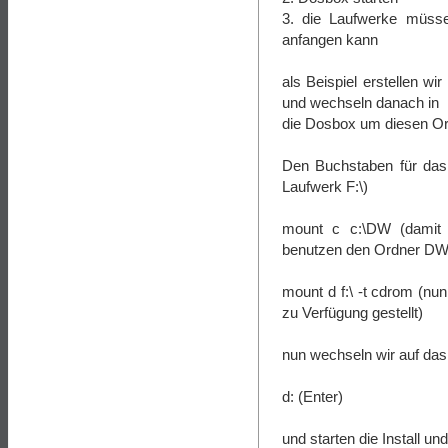
3. die Laufwerke müss
anfangen kann
als Beispiel erstellen 
und wechseln danach in
die Dosbox um diesen Or
Den Buchstaben für das 
Laufwerk F:\)
mount c c:\DW (damit 
benutzen den Ordner DW
mount d f:\ -t cdrom (n
zu Verfügung gestellt)
nun wechseln wir auf da
d: (Enter)
und starten die Install un