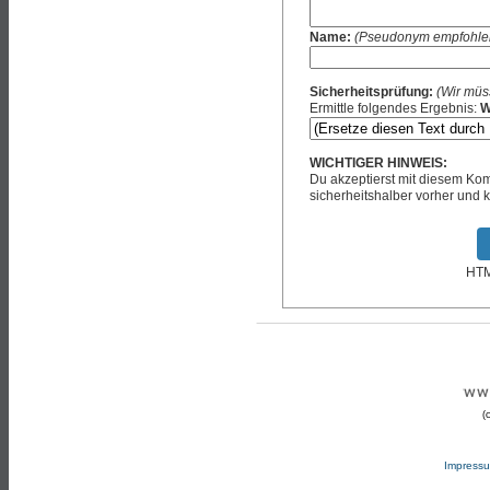
Name:
(Pseudonym empfohle
Sicherheitsprüfung:
(Wir müs
Ermittle folgendes Ergebnis:
W
WICHTIGER HINWEIS:
Du akzeptierst mit diesem K
sicherheitshalber vorher und k
HTML
(
Impress