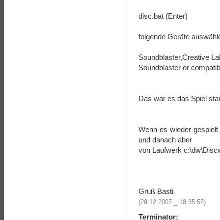
disc.bat (Enter)
folgende Geräte auswähl
Soundblaster,Creative La
Soundblaster or compatib
Das war es das Spiel star
Wenn es wieder gespielt
und danach aber
von Laufwerk c:\dw\Discw
Gruß Basti
(29.12.2007 _ 18:35:55)
Terminator: