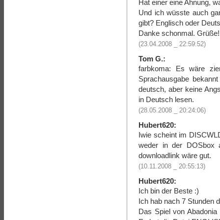
Hat einer eine Ahnung, 
Und ich wüsste auch ga
gibt? Englisch oder Deutsc
Danke schonmal. Grüße!
(23.04.2008 _ 22:59:52)
Tom G.:
farbkoma: Es wäre ziem
Sprachausgabe bekannt w
deutsch, aber keine Angst
in Deutsch lesen.
(28.05.2008 _ 20:24:06)
Hubert620:
Iwie scheint im DISCWLD 
weder in der DOSbox 
downloadlink wäre gut.
(10.11.2008 _ 20:55:13)
Hubert620:
Ich bin der Beste :)
Ich hab nach 7 Stunden d
Das Spiel von Abadonia 