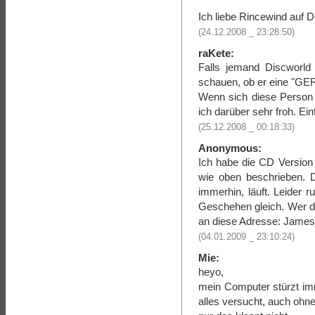
Ich liebe Rincewind auf D
(24.12.2008 _ 23:28:50)
raKete:
Falls jemand Discworld 
schauen, ob er eine "
Wenn sich diese Person 
ich darüber sehr froh. E
(25.12.2008 _ 00:18:33)
Anonymous:
Ich habe die CD Version 
wie oben beschrieben. 
immerhin, läuft. Leider 
Geschehen gleich. Wer da
an diese Adresse: Jam
(04.01.2009 _ 23:10:24)
Mie:
heyo,
mein Computer stürzt im
alles versucht, auch ohn