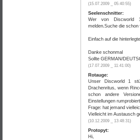
(15.07.2009 _ 05:40:55)
Seelenschnitter:
Wer von Discworld 1
melden.Suche die schon wi
Einfach auf die hinterleg
Danke schonmal
Sollte GERMAN/DEUTSC
(17.07.2009 _ 11:41:00)
Rotauge:
Unser Discworld 1 st
Drachenritus, wenn Rin
schon andere Versione
Einstellungen rumprobiert
Frage: hat jemand viellei
Vielleicht im Austausch 
(10.12.2009 _ 13:48:31)
Protopyt:
Hi,