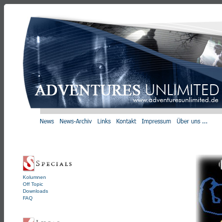
Kolumnen
Off Topic
Downloads
FAQ