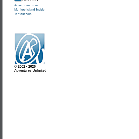
Adventurecorner
Monkey Island Inside
Tentakelvilla
© 2002 - 2026
Adventures Unlimited