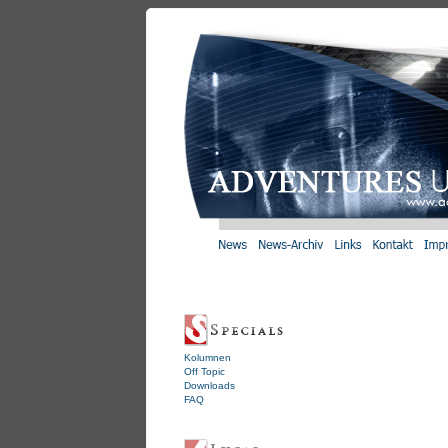
Kolumnen
Off Topic
Downloads
FAQ