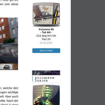
 Also gilt es,
len und diese
Kolumne 65
- Teil 4/4 -
(Zu) lang ist's her
Part XX
01.02.2020
ältere Artikel
n, welche den
eugen wichtige
will. Aber auch
llte. Nach der
 (Spiel-)Leben