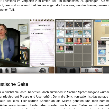
er Locations im Vergleich zum ersten Teil um mindestens 0% gestiegen. Sie w
eril, leer und zu allem Übel fanden sogar alte Locations, wie das Revier, unverä
eiten Teil.
stische Seite
n wir nichts Neues zu berichten, doch zumindest in Sachen Sprachausgabe wurden 
er (deutschen) Presse und User erhört. Denn die Synchronisation ist das genaue
aus Teil eins. Hier wurden Könner an die Mikros gebeten und man hört h
(Adventure-)Stimmen. Leider aber werden noch immer Sätze zu oft wieder