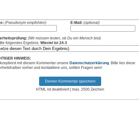
e:
(Pseudonym empfohlen)
E-Mail:
(optional)
erheitsprüfung:
(Wir müssen testen, ob Du ein Mensch bist)
ttle folgendes Ergebnis:
Wieviel ist 24-3
HTIGER HINWEIS:
kzeptierst mit diesem Kommentar unsere
Datenschutzerklärung
. Bitte lies diese
erheitshalber vorher und kontaktiere uns, sollten Fragen sein!
HTML ist deaktiviert | max. 2500 Zeichen