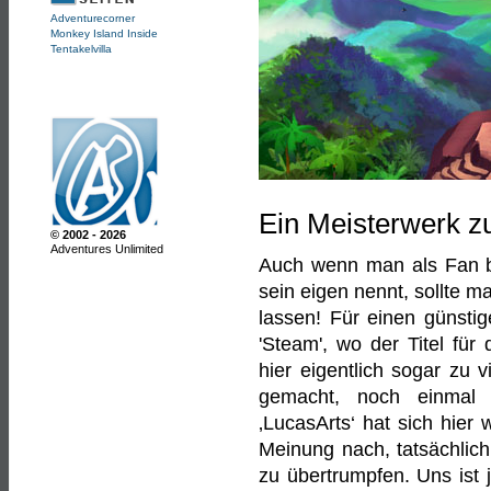
Adventurecorner
Monkey Island Inside
Tentakelvilla
Ein Meisterwerk z
© 2002 - 2026
Adventures Unlimited
Auch wenn man als Fan be
sein eigen nennt, sollte m
lassen! Für einen günsti
'Steam', wo der Titel f
hier eigentlich sogar zu 
gemacht, noch einmal 
‚LucasArts‘ hat sich hier 
Meinung nach, tatsächlich
zu übertrumpfen. Uns ist 