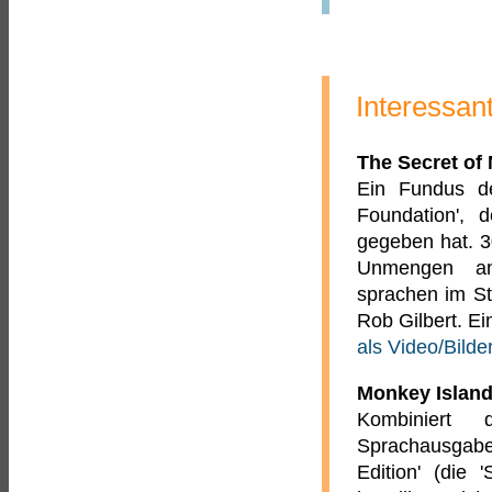
Interessan
The Secret of
Ein Fundus d
Foundation', 
gegeben hat. 3
Unmengen an
sprachen im St
Rob Gilbert. Ei
als Video/Bild
Monkey Island 
Kombiniert 
Sprachausgab
Edition' (die 