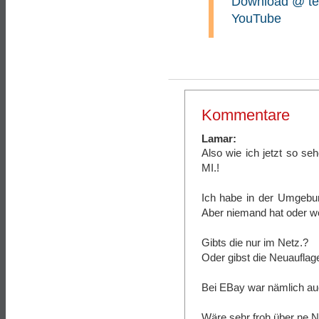
Download @ ten
YouTube
Kommentare
Lamar:
Also wie ich jetzt so s
MI.!
Ich habe in der Umgebun
Aber niemand hat oder wei
Gibts die nur im Netz.?
Oder gibst die Neuaufla
Bei EBay war nämlich auc
Wäre sehr froh über ne N