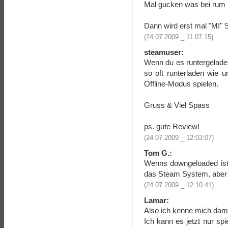
Mal gucken was bei rum 
Dann wird erst mal "MI" S
(24.07.2009 _ 11:07:15)
steamuser:
Wenn du es runtergeladen
so oft runterladen wie 
Offline-Modus spielen.
Gruss & Viel Spass
ps. gute Review!
(24.07.2009 _ 12:03:07)
Tom G.:
Wenns downgeloaded ist,
das Steam System, aber 
(24.07.2009 _ 12:10:41)
Lamar:
Also ich kenne mich damit
Ich kann es jetzt nur sp