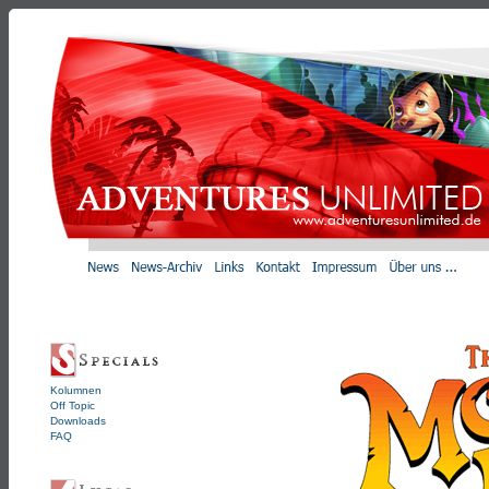
Kolumnen
Off Topic
Downloads
FAQ