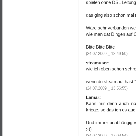
spielen ohne DSL Leitung
das ging also schon mal 
Wäre sehr verbunden wenn
wie man dat Dingen auf C
Bitte Bitte Bitte
(24.07.2009 _ 12:49:50)
steamuser:
wie ich oben schon schrei
wenn du steam auf hast "da
(24.07.2009 _ 13:56:55)
Lamar:
Kann mir denn auch no
kriege, so das ich es a
Und immer unabhängig vo
:-))
(24.07.2009 _ 17:08:54)