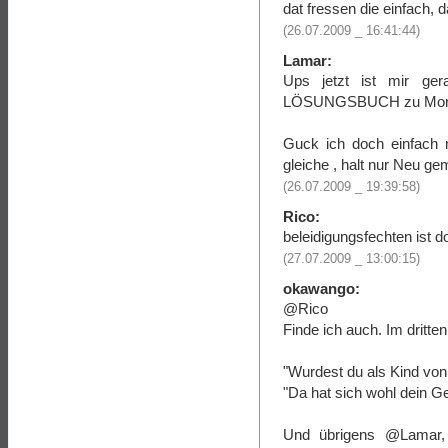
dat fressen die einfach,
(26.07.2009 _ 16:41:44)
Lamar:
Ups jetzt ist mir ge
LÖSUNGSBUCH zu Moneky
Guck ich doch einfach ma
gleiche , halt nur Neu ge
(26.07.2009 _ 19:39:58)
Rico:
beleidigungsfechten ist d
(27.07.2009 _ 13:00:15)
okawango:
@Rico
Finde ich auch. Im dritte
"Wurdest du als Kind von
"Da hat sich wohl dein Ges
Und übrigens @Lamar, B