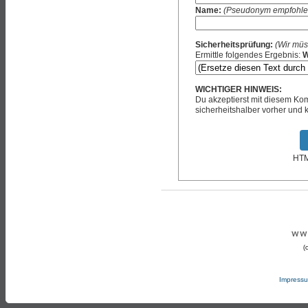
Name:
(Pseudonym empfohle
Sicherheitsprüfung:
(Wir müs
Ermittle folgendes Ergebnis:
W
WICHTIGER HINWEIS:
Du akzeptierst mit diesem K
sicherheitshalber vorher und k
HTML
(
Impress