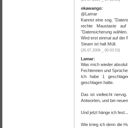
okawango:
@Lamar
Kannst eine sog. "Datens
rechte Maustaste au
"Datensicherung wählen.
Wird erst einmal auf der 
Steam ist halt Müll.
(26.07.2009 _ 00:03:53)
Lamar:
Was mich wieder absolut 
Fechtereien und Sprüche
Ich habe 1 geschlagen
geschlagen hatte.
Das ist vielleicht nerv
Antworten, und bei neuen
Und jetzt hänge ich fest...
Wie krieg ich denn die 