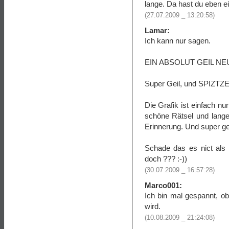
lange. Da hast du eben e
(27.07.2009 _ 13:20:58)
Lamar:
Ich kann nur sagen.
EIN ABSOLUT GEIL NE
Super Geil, und SPIZTZ
Die Grafik ist einfach nu
schöne Rätsel und lange 
Erinnerung. Und super gei
Schade das es nict als 
doch ??? :-))
(30.07.2009 _ 16:57:28)
Marco001:
Ich bin mal gespannt, ob
wird.
(10.08.2009 _ 21:24:08)