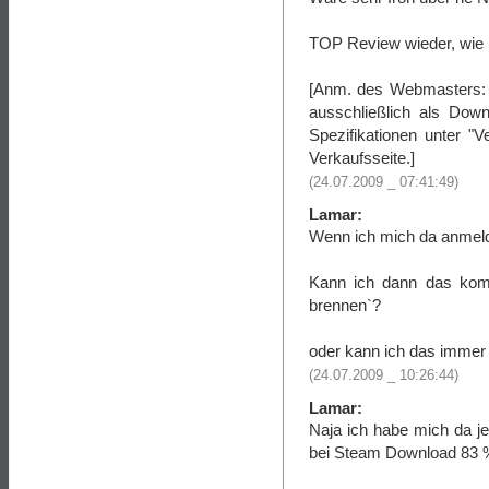
TOP Review wieder, wie i
[Anm. des Webmasters: D
ausschließlich als Dow
Spezifikationen unter "V
Verkaufsseite.]
(24.07.2009 _ 07:41:49)
Lamar:
Wenn ich mich da anmelde
Kann ich dann das komp
brennen`?
oder kann ich das immer n
(24.07.2009 _ 10:26:44)
Lamar:
Naja ich habe mich da je
bei Steam Download 83 %