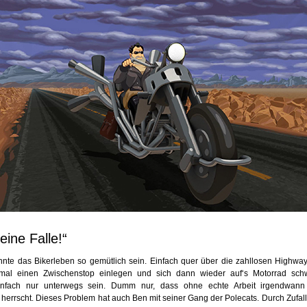
eine Falle!“
nnte das Bikerleben so gemütlich sein. Einfach quer über die zahllosen Highways
mal einen Zwischenstop einlegen und sich dann wieder auf‘s Motorrad sch
infach nur unterwegs sein. Dumm nur, dass ohne echte Arbeit irgendwan
herrscht. Dieses Problem hat auch Ben mit seiner Gang der Polecats. Durch Zufal