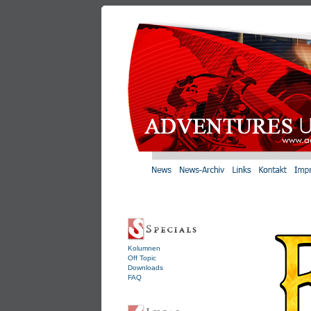
Kolumnen
Off Topic
Downloads
FAQ