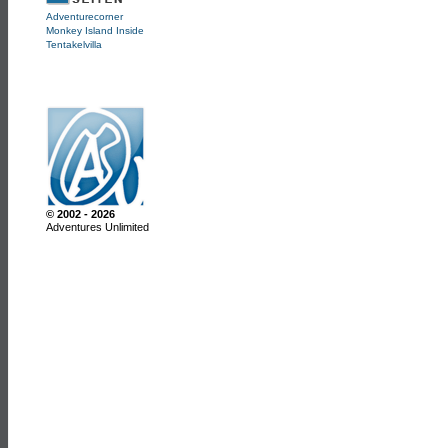
Adventurecorner
Monkey Island Inside
Tentakelvilla
© 2002 - 2026
Adventures Unlimited