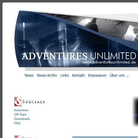
Kolumnen
Off Topic
Downloads
FAQ