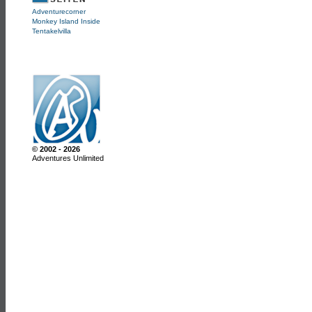
Adventurecorner
Monkey Island Inside
Tentakelvilla
© 2002 - 2026
Adventures Unlimited