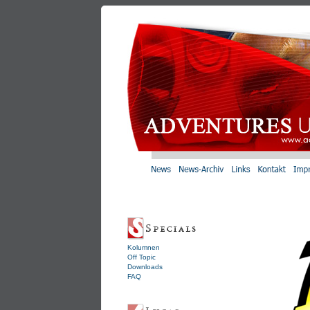
Kolumnen
Off Topic
Downloads
FAQ